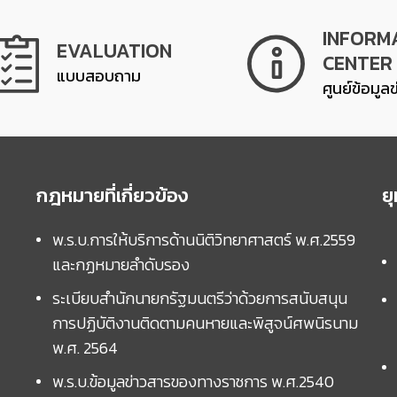
INFORM
EVALUATION
CENTER
แบบสอบถาม
ศูนย์ข้อมูล
กฎหมายที่เกี่ยวข้อง
ย
พ.ร.บ.การให้บริการด้านนิติวิทยาศาสตร์ พ.ศ.2559
และกฏหมายลำดับรอง
ระเบียบสำนักนายกรัฐมนตรีว่าด้วยการสนับสนุน
การปฏิบัติงานติดตามคนหายและพิสูจน์ศพนิรนาม
พ.ศ. 2564
พ.ร.บ.ข้อมูลข่าวสารของทางราชการ พ.ศ.2540