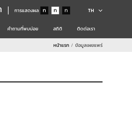
ก
ก
ก
ก
การแสดงผล
TH
คำถามที่พบบ่อย
สถิติ
ติดต่อเรา
หน้าแรก
ข้อมูลเผยแพร่