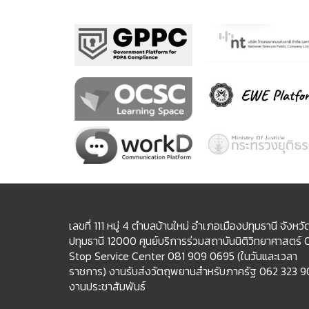
เลขที่ 111 หมู่ 4 ตำบลบ้านใหม่ อำเภอเมืองปทุมธานี จังหวั
ปทุมธานี 12000 ศูนย์บริการร่วมสถาบันนิติวิทยาศาสตร์
Stop Service Center 081 909 0695 (ในวันและเวลา
ราชการ) งานรับส่งวัตถุพยานสำหรับภาครัฐ 062 323 
งานประชาสัมพันธ์