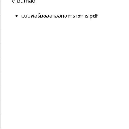
ดาวน์โหลด
แบบฟอร์มขอลาออกจากราชการ.pdf