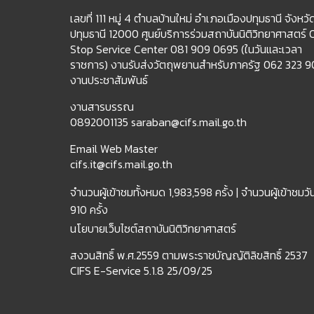
เลขที่ 111 หมู่ 4 ตำบลบ้านใหม่ อำเภอเมืองปทุมธานี จังหวั
ปทุมธานี 12000 ศูนย์บริการร่วมสถาบันนิติวิทยาศาสตร์
Stop Service Center 081 909 0695 (ในวันและเวลา
ราชการ) งานรับส่งวัตถุพยานสำหรับภาครัฐ 062 323 
งานประชาสัมพันธ์
งานสารบรรณ
0892001135 saraban@cifs.mail.go.th
Email Web Master
cifs.it@cifs.mail.go.th
จำนวนผู้เข้าชมทั้งหมด
1,983,598 ครั้ง |
จำนวนผู้เข้าชมวัน
910 ครั้ง
นโยบายเว็บไซต์สถาบันนิติวิทยาศาสตร์
สงวนสิทธิ์ พ.ศ.2559 ตามพระราชบัญญัติลิขสิทธิ์ 2537
CIFS E-Service 5.1.8 25/09/25