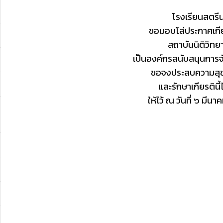
โรงเรียนสตรีน
ขอมอบโล่ประกาศเกียร
สถาบันนิติวิทย
เป็นองค์กรสนับสนุนการจ
ขอจงประสบความสุข
และรักษาเกียรตินี้
ให้ไว้ ณ วันที่ ๖ มี