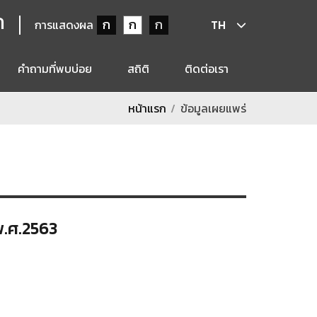
ก
ก
ก
ก
การแสดงผล
TH
คำถามที่พบบ่อย
สถิติ
ติดต่อเรา
หน้าแรก
ข้อมูลเผยแพร่
พ.ศ.2563