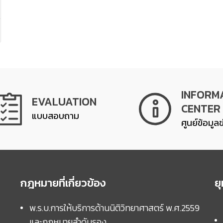
INFORM
EVALUATION
CENTER
แบบสอบถาม
ศูนย์ข้อมูล
กฎหมายที่เกี่ยวข้อง
ย
พ.ร.บ.การให้บริการด้านนิติวิทยาศาสตร์ พ.ศ.2559
และกฏหมายลำดับรอง