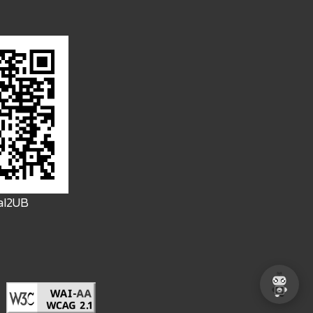
FaI2UB