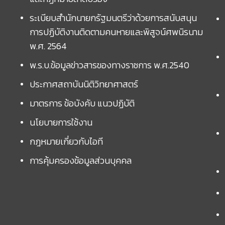
ระเบียบสำนักนายกรัฐมนตรีว่าด้วยการสนับสนุน
การปฏิบัติงานติดตามคนหายและพิสูจน์ศพนิรนาม
พ.ศ. 2564
พ.ร.บ.ข้อมูลข่าวสารของทางราชการ พ.ศ.2540
ประกาศสถาบันนิติวิทยาศาสตร์
มาตรการ ข้อบังคับ แนวปฏิบัติ
นโยบายการใช้งาน
กฎหมายเกี่ยวกับไอที
การคุ้มครองข้อมูลส่วนบุคคล