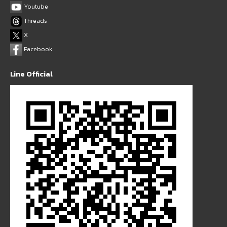
Youtube
Threads
X
Facebook
Line Official