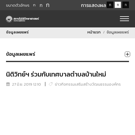
ก
ก
การแสดงผล
ก
ก
ก
ก
ขนาดตัวอักษร
ข้อมูลเผยแพร่
หน้าแรก
ข้อมูลเผยแพร่
ข้อมูลเผยแพร่
นิติวิทย์ฯ ร่วมกับเทศบาลตำบลบ้านใหม่
27 มิ.ย. 2019 12:10
ข่าวกิจกรรมเสริมสร้างวัฒนธรรมองค์กร