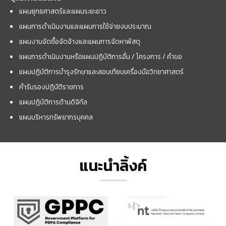
แผนยุทธศาสตร์และแผนระยะยาว
แผนการดำเนินงานและแผนการใช้จ่ายงบประมาณ
แผนงานจัดซื้อจัดจ้างและแผนการจัดหาพัสดุ
แผนการดำเนินงานหรือแผนปฏิบัติการอื่น / โครงการ / คำขอ
แผนปฏิบัติการบำรุงรักษาและสอบเทียบเครื่องมือวิทยาศาสตร์
คำรับรองปฏิบัติราชการ
แผนปฏิบัติการด้านดิจิทัล
แผนบริหารทรัพยากรบุคคล
แนะนำลิ้งค์