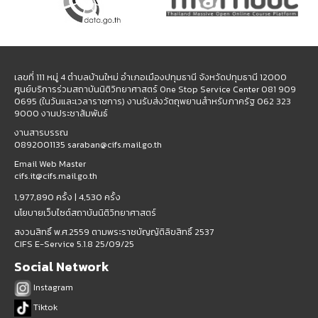
เลขที่ 111 หมู่ 4 ตำบลบ้านใหม่ อำเภอเมืองปทุมธานี จังหวัดปทุมธานี 12000
ศูนย์บริการร่วมสถาบันนิติวิทยาศาสตร์ One Stop Service Center 081 909
0695 (ในวันและเวลาราชการ) งานรับส่งวัตถุพยานสำหรับภาครัฐ 062 323
9000 งานประชาสัมพันธ์
งานสารบรรณ
0892001135 saraban@cifs.mail.go.th
Email Web Master
cifs.it@cifs.mail.go.th
1,977,890 ครั้ง |
4,530 ครั้ง
นโยบายเว็บไซต์สถาบันนิติวิทยาศาสตร์
สงวนสิทธิ์ พ.ศ.2559 ตามพระราชบัญญัติลิขสิทธิ์ 2537
CIFS E-Service 5.1.8 25/09/25
Social Network
Instagram
Tiktok