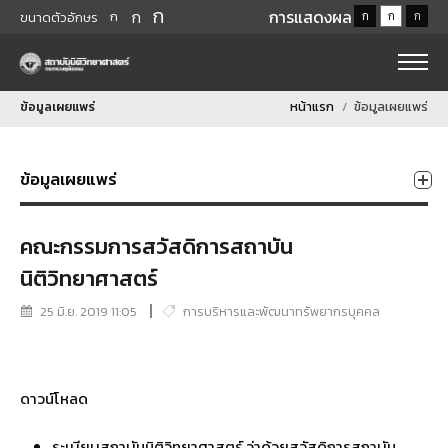
ก
ก
การแสดงผล
ก
ก
ก
ก
ขนาดตัวอักษร
ข้อมูลเผยแพร่
หน้าแรก
ข้อมูลเผยแพร่
ข้อมูลเผยแพร่
คณะกรรมการสวัสดิการสถาบัน
นิติวิทยาศาสตร์
25 มิ.ย. 2019 11:05
การบริหารและพัฒนาทรัพยากรบุคคล
ดาวน์โหลด
ระเบียบสถาบันนิติวิทยาศาสตร์ ว่าด้วยสวัสดิการสถาบัน