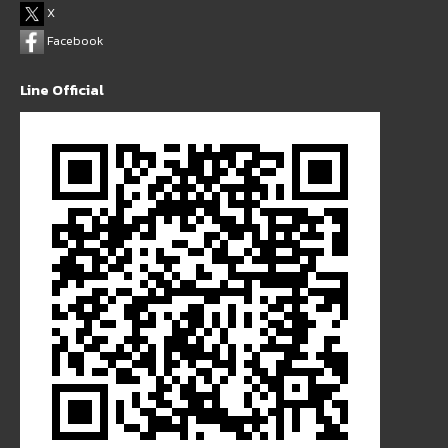
X
Facebook
Line Official