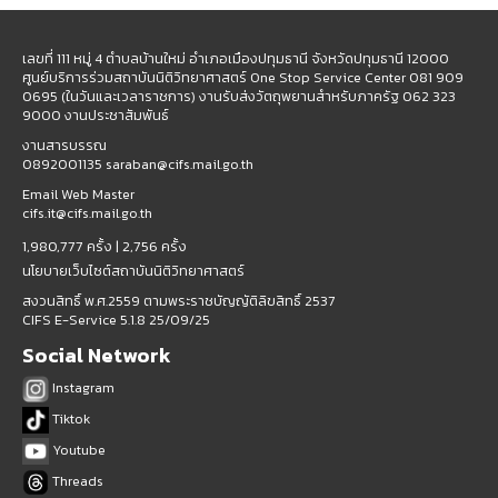
เลขที่ 111 หมู่ 4 ตำบลบ้านใหม่ อำเภอเมืองปทุมธานี จังหวัดปทุมธานี 12000
ศูนย์บริการร่วมสถาบันนิติวิทยาศาสตร์ One Stop Service Center 081 909
0695 (ในวันและเวลาราชการ) งานรับส่งวัตถุพยานสำหรับภาครัฐ 062 323
9000 งานประชาสัมพันธ์
งานสารบรรณ
0892001135 saraban@cifs.mail.go.th
Email Web Master
cifs.it@cifs.mail.go.th
1,980,777 ครั้ง |
2,756 ครั้ง
นโยบายเว็บไซต์สถาบันนิติวิทยาศาสตร์
สงวนสิทธิ์ พ.ศ.2559 ตามพระราชบัญญัติลิขสิทธิ์ 2537
CIFS E-Service 5.1.8 25/09/25
Social Network
Instagram
Tiktok
Youtube
Threads