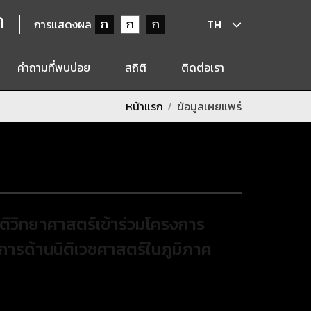
ก
ก
ก
ก
การแสดงผล
TH
คำถามที่พบบ่อย
สถิติ
ติดต่อเรา
หน้าแรก
ข้อมูลเผยแพร่
นิติวิทยาศาสตร์เข้าร่วมโครงการ
ริการด้านนิติเวชศาสตร์ในภูมิภาค