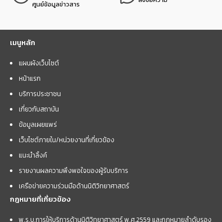
ศูนย์ข้อมูลข่าวสาร
เมนูหลัก
แผนผังเว็บไซต์
หน้าแรก
บริการประชาชน
เกี่ยวกับสถาบัน
ข้อมูลเผยแพร่
เว็บไซต์ภายใน/หน่วยงานที่เกี่ยวข้อง
แนะนำลิ้งค์
รายงานผลความพึงพอใจของผู้รับบริการ
เครือข่ายความร่วมมือด้านนิติวิทยาศาสตร์
กฎหมายที่เกี่ยวข้อง
พ.ร.บ.การให้บริการด้านนิติวิทยาศาสตร์ พ.ศ.2559 และกฏหมายลำดับรอง