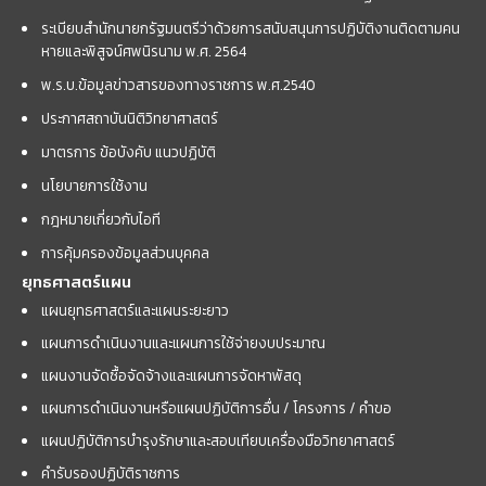
ระเบียบสำนักนายกรัฐมนตรีว่าด้วยการสนับสนุนการปฏิบัติงานติดตามคน
หายและพิสูจน์ศพนิรนาม พ.ศ. 2564
พ.ร.บ.ข้อมูลข่าวสารของทางราชการ พ.ศ.2540
ประกาศสถาบันนิติวิทยาศาสตร์
มาตรการ ข้อบังคับ แนวปฏิบัติ
นโยบายการใช้งาน
กฎหมายเกี่ยวกับไอที
การคุ้มครองข้อมูลส่วนบุคคล
ยุทธศาสตร์แผน
แผนยุทธศาสตร์และแผนระยะยาว
แผนการดำเนินงานและแผนการใช้จ่ายงบประมาณ
แผนงานจัดซื้อจัดจ้างและแผนการจัดหาพัสดุ
แผนการดำเนินงานหรือแผนปฏิบัติการอื่น / โครงการ / คำขอ
แผนปฏิบัติการบำรุงรักษาและสอบเทียบเครื่องมือวิทยาศาสตร์
คำรับรองปฏิบัติราชการ