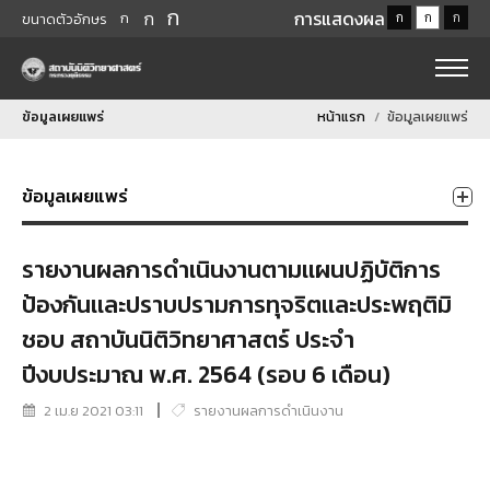
ก
ก
การแสดงผล
ก
ก
ก
ก
ขนาดตัวอักษร
ข้อมูลเผยแพร่
หน้าแรก
ข้อมูลเผยแพร่
ข้อมูลเผยแพร่
รายงานผลการดำเนินงานตามเเผนปฏิบัติการ
ป้องกันเเละปราบปรามการทุจริตเเละประพฤติมิ
ชอบ สถาบันนิติวิทยาศาสตร์ ประจำ
ปีงบประมาณ พ.ศ. 2564 (รอบ 6 เดือน)
2 เม.ย 2021 03:11
รายงานผลการดำเนินงาน