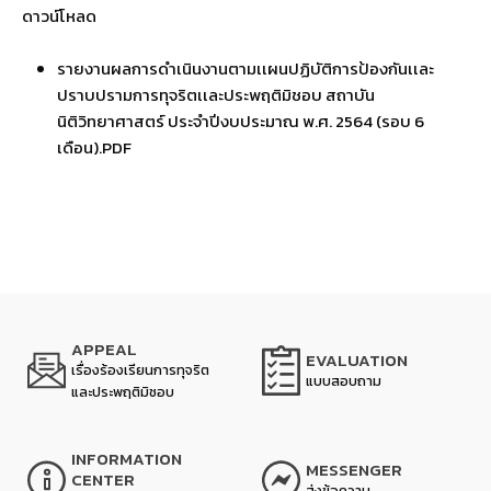
ดาวน์โหลด
รายงานผลการดำเนินงานตามเเผนปฏิบัติการป้องกันเเละ
ปราบปรามการทุจริตเเละประพฤติมิชอบ สถาบัน
นิติวิทยาศาสตร์ ประจำปีงบประมาณ พ.ศ. 2564 (รอบ 6
เดือน).PDF
APPEAL
EVALUATION
เรื่องร้องเรียนการทุจริต
แบบสอบถาม
และประพฤติมิชอบ
INFORMATION
MESSENGER
CENTER
ส่งข้อความ