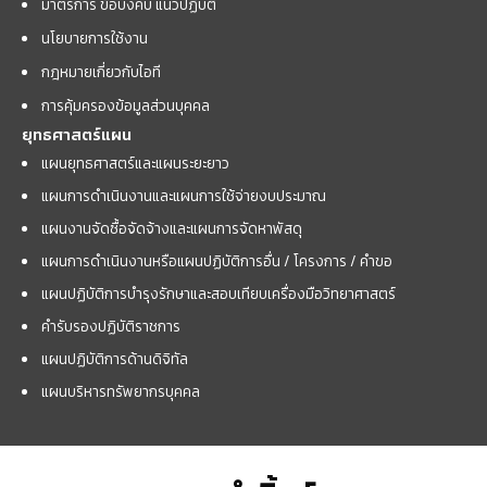
มาตรการ ข้อบังคับ แนวปฏิบัติ
นโยบายการใช้งาน
กฎหมายเกี่ยวกับไอที
การคุ้มครองข้อมูลส่วนบุคคล
ยุทธศาสตร์แผน
แผนยุทธศาสตร์และแผนระยะยาว
แผนการดำเนินงานและแผนการใช้จ่ายงบประมาณ
แผนงานจัดซื้อจัดจ้างและแผนการจัดหาพัสดุ
แผนการดำเนินงานหรือแผนปฏิบัติการอื่น / โครงการ / คำขอ
แผนปฏิบัติการบำรุงรักษาและสอบเทียบเครื่องมือวิทยาศาสตร์
คำรับรองปฏิบัติราชการ
แผนปฏิบัติการด้านดิจิทัล
แผนบริหารทรัพยากรบุคคล