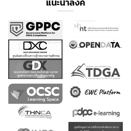
แนะนำลิ้งค์