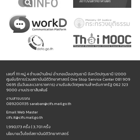
เลขที่ 111 หมู่ 4 ตำบลบ้านใหม่ อำเภอเมืองปทุมธานี จังหวัดปทุมธานี 12000
ศูนย์บริการร่วมสถาบันนิติวิทยาศาสตร์ One Stop Service Center 081 909
0695 (ในวันและเวลาราชการ) งานรับส่งวัตถุพยานสำหรับภาครัฐ 062 323
9000 งานประชาสัมพันธ์
งานสารบรรณ
0892001135 saraban@cifs.mail.go.th
Email Web Master
cifs.it@cifs.mail.go.th
1,990,173 ครั้ง |
3,701 ครั้ง
นโยบายเว็บไซต์สถาบันนิติวิทยาศาสตร์