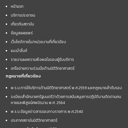
หน้าแรก
บริการประชาชน
เกี่ยวกับสถาบัน
ข้อมูลเผยแพร่
เว็บไซต์ภายใน/หน่วยงานที่เกี่ยวข้อง
แนะนำลิ้งค์
รายงานผลความพึงพอใจของผู้รับบริการ
เครือข่ายความร่วมมือด้านนิติวิทยาศาสตร์
กฎหมายที่เกี่ยวข้อง
พ.ร.บ.การให้บริการด้านนิติวิทยาศาสตร์ พ.ศ.2559 และกฏหมายลำดับรอง
ระเบียบสำนักนายกรัฐมนตรีว่าด้วยการสนับสนุนการปฏิบัติงานติดตามคน
หายและพิสูจน์ศพนิรนาม พ.ศ. 2564
พ.ร.บ.ข้อมูลข่าวสารของทางราชการ พ.ศ.2540
ประกาศสถาบันนิติวิทยาศาสตร์