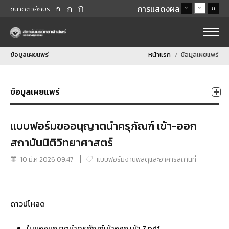
ก
ก
การแสดงผล
ก
ก
ก
ก
ขนาดตัวอักษร
ข้อมูลเผยแพร่
หน้าแรก
ข้อมูลเผยแพร่
ข้อมูลเผยแพร่
แบบฟอร์มขออนุญาตนำครุภัณฑ์ เข้า-ออก
สถาบันนิติวิทยาศาสตร์
10 มี.ค 2026 09:47
แบบฟอร์มงานพัสดุและอาคารสถานที่
ดาวน์โหลด
ใบขออนุญาตนำครุภัณฑ์เข้าออก เข้า 7.pdf