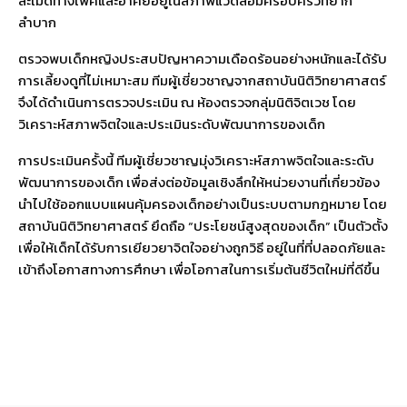
ละเมิดทางเพศและอาศัยอยู่ในสภาพแวดล้อมครอบครัวที่ยาก
ลำบาก
ตรวจพบเด็กหญิงประสบปัญหาความเดือดร้อนอย่างหนักและได้รับ
การเลี้ยงดูที่ไม่เหมาะสม ทีมผู้เชี่ยวชาญจากสถาบันนิติวิทยาศาสตร์
จึงได้ดำเนินการตรวจประเมิน ณ ห้องตรวจกลุ่มนิติจิตเวช โดย
วิเคราะห์สภาพจิตใจและประเมินระดับพัฒนาการของเด็ก
การประเมินครั้งนี้ ทีมผู้เชี่ยวชาญมุ่งวิเคราะห์สภาพจิตใจและระดับ
พัฒนาการของเด็ก เพื่อส่งต่อข้อมูลเชิงลึกให้หน่วยงานที่เกี่ยวข้อง
นำไปใช้ออกแบบแผนคุ้มครองเด็กอย่างเป็นระบบตามกฎหมาย โดย
สถาบันนิติวิทยาศาสตร์ ยึดถือ “ประโยชน์สูงสุดของเด็ก” เป็นตัวตั้ง
เพื่อให้เด็กได้รับการเยียวยาจิตใจอย่างถูกวิธี อยู่ในที่ที่ปลอดภัยและ
เข้าถึงโอกาสทางการศึกษา เพื่อโอกาสในการเริ่มต้นชีวิตใหม่ที่ดีขึ้น