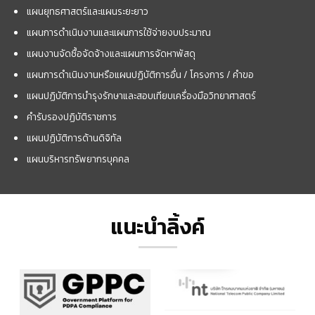
แผนยุทธศาสตร์และแผนระยะยาว
แผนการดำเนินงานและแผนการใช้จ่ายงบประมาณ
แผนงานจัดซื้อจัดจ้างและแผนการจัดหาพัสดุ
แผนการดำเนินงานหรือแผนปฏิบัติการอื่น / โครงการ / คำขอ
แผนปฏิบัติการบำรุงรักษาและสอบเทียบเครื่องมือวิทยาศาสตร์
คำรับรองปฏิบัติราชการ
แผนปฏิบัติการด้านดิจิทัล
แผนบริหารทรัพยากรบุคคล
แนะนำลิ้งค์