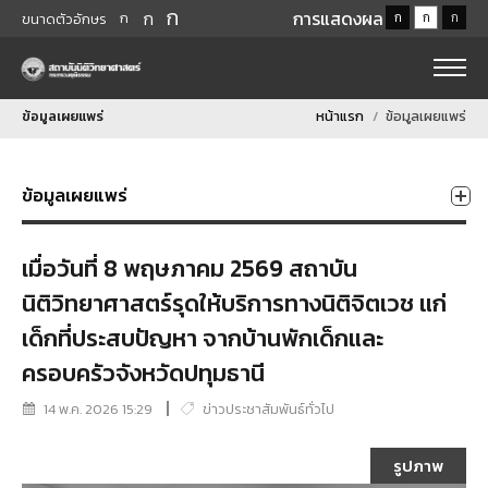
ก
ก
การแสดงผล
ก
ก
ก
ก
ขนาดตัวอักษร
ข้อมูลเผยแพร่
หน้าแรก
ข้อมูลเผยแพร่
ข้อมูลเผยแพร่
เมื่อวันที่ 8 พฤษภาคม 2569 สถาบัน
นิติวิทยาศาสตร์รุดให้บริการทางนิติจิตเวช แก่
เด็กที่ประสบปัญหา จากบ้านพักเด็กและ
ครอบครัวจังหวัดปทุมธานี
14 พ.ค. 2026 15:29
ข่าวประชาสัมพันธ์ทั่วไป
รูปภาพ