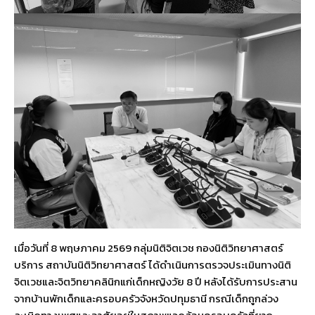
เมื่อวันที่ 8 พฤษภาคม 2569 กลุ่มนิติจิตเวช กองนิติวิทยาศาสตร์
บริการ สถาบันนิติวิทยาศาสตร์ ได้ดำเนินการตรวจประเมินทางนิติ
จิตเวชและจิตวิทยาคลินิกแก่เด็กหญิงวัย 8 ปี หลังได้รับการประสาน
จากบ้านพักเด็กและครอบครัวจังหวัดปทุมธานี กรณีเด็กถูกล่วง