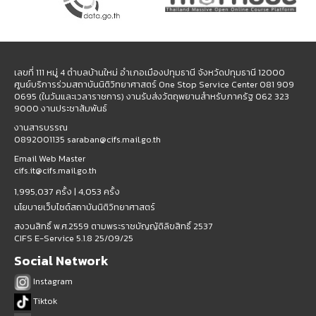
เลขที่ 111 หมู่ 4 ตำบลบ้านใหม่ อำเภอเมืองปทุมธานี จังหวัดปทุมธานี 12000
ศูนย์บริการร่วมสถาบันนิติวิทยาศาสตร์ One Stop Service Center 081 909
0695 (ในวันและเวลาราชการ) งานรับส่งวัตถุพยานสำหรับภาครัฐ 062 323
9000 งานประชาสัมพันธ์
งานสารบรรณ
0892001135 saraban@cifs.mail.go.th
Email Web Master
cifs.it@cifs.mail.go.th
1,995,037 ครั้ง |
4,053 ครั้ง
นโยบายเว็บไซต์สถาบันนิติวิทยาศาสตร์
สงวนสิทธิ์ พ.ศ.2559 ตามพระราชบัญญัติลิขสิทธิ์ 2537
CIFS E-Service 5.1.8 25/09/25
Social Network
Instagram
Tiktok