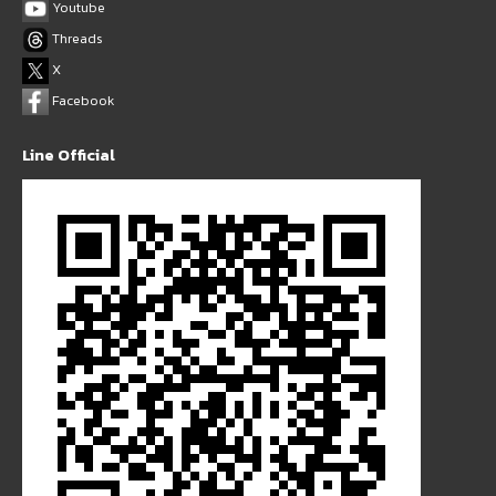
Youtube
Threads
X
Facebook
Line Official