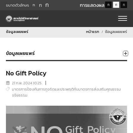
ก
ก
การแสดงผล
ก
ก
ก
ก
ขนาดตัวอักษร
ข้อมูลเผยแพร่
หน้าแรก
ข้อมูลเผยแพร่
ข้อมูลเผยแพร่
No Gift Policy
21 ก.พ. 2024 10:25
มาตรการป้องกันการทุจริตและประพฤติกับมาตรการส่งเสริมคุณธรรม
จริยธรรม