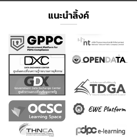
แนะนำลิ้งค์