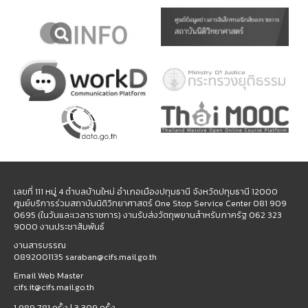
เลขที่ 111 หมู่ 4 ตำบลบ้านใหม่ อำเภอเมืองปทุมธานี จังหวัดปทุมธานี 12000
ศูนย์บริการร่วมสถาบันนิติวิทยาศาสตร์ One Stop Service Center 081 909
0695 (ในวันและเวลาราชการ) งานรับส่งวัตถุพยานสำหรับภาครัฐ 062 323
9000 งานประชาสัมพันธ์
งานสารบรรณ
0892001135 saraban@cifs.mail.go.th
Email Web Master
cifs.it@cifs.mail.go.th
1,989,781 ครั้ง |
3,309 ครั้ง