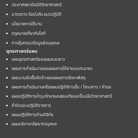
ประกาศสถาบันนิติวิทยาศาสตร์
มาตรการ ข้อบังคับ แนวปฏิบัติ
นโยบายการใช้งาน
กฎหมายเกี่ยวกับไอที
การคุ้มครองข้อมูลส่วนบุคคล
ยุทธศาสตร์แผน
แผนยุทธศาสตร์และแผนระยะยาว
แผนการดำเนินงานและแผนการใช้จ่ายงบประมาณ
แผนงานจัดซื้อจัดจ้างและแผนการจัดหาพัสดุ
แผนการดำเนินงานหรือแผนปฏิบัติการอื่น / โครงการ / คำขอ
แผนปฏิบัติการบำรุงรักษาและสอบเทียบเครื่องมือวิทยาศาสตร์
คำรับรองปฏิบัติราชการ
แผนปฏิบัติการด้านดิจิทัล
แผนบริหารทรัพยากรบุคคล