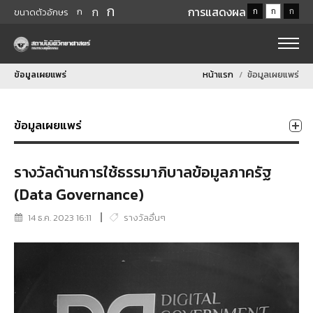
ก
ก
การแสดงผล
ก
ก
ก
ก
ขนาดตัวอักษร
ข้อมูลเผยแพร่
หน้าแรก
ข้อมูลเผยแพร่
ข้อมูลเผยแพร่
รางวัลด้านการใช้ธรรมาภิบาลข้อมูลภาครัฐ
(Data Governance)
14 ธ.ค. 2023 16:11
รางวัลอื่นๆ