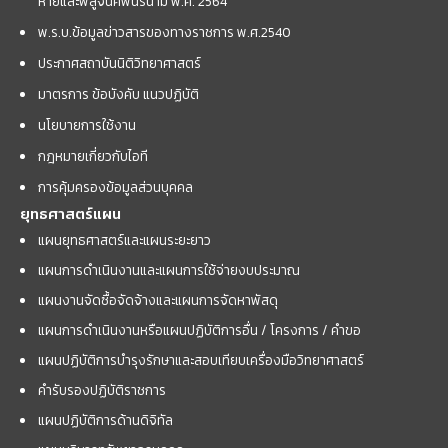
หายและพิสูจน์ศพนิรนาม พ.ศ. 2564
พ.ร.บ.ข้อมูลข่าวสารของทางราชการ พ.ศ.2540
ประกาศสถาบันนิติวิทยาศาสตร์
มาตรการ ข้อบังคับ แนวปฏิบัติ
นโยบายการใช้งาน
กฎหมายเกี่ยวกับไอที
การคุ้มครองข้อมูลส่วนบุคคล
ยุทธศาสตร์แผน
แผนยุทธศาสตร์และแผนระยะยาว
แผนการดำเนินงานและแผนการใช้จ่ายงบประมาณ
แผนงานจัดซื้อจัดจ้างและแผนการจัดหาพัสดุ
แผนการดำเนินงานหรือแผนปฏิบัติการอื่น / โครงการ / คำขอ
แผนปฏิบัติการบำรุงรักษาและสอบเทียบเครื่องมือวิทยาศาสตร์
คำรับรองปฏิบัติราชการ
แผนปฏิบัติการด้านดิจิทัล