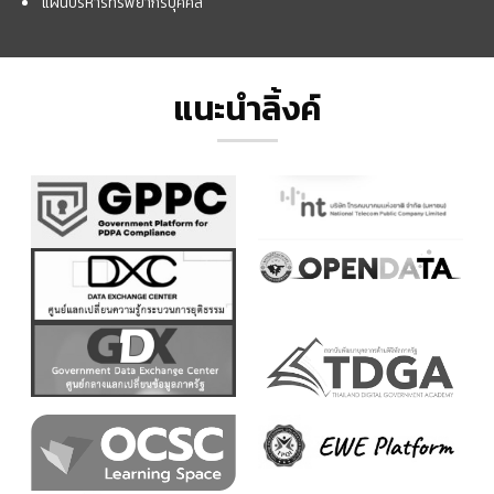
แผนบริหารทรัพยากรบุคคล
แนะนำลิ้งค์