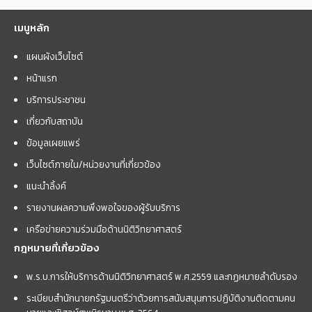
เมนูหลัก
แผนผังเว็บไซต์
หน้าแรก
บริการประชาชน
เกี่ยวกับสถาบัน
ข้อมูลเผยแพร่
เว็บไซต์ภายใน/หน่วยงานที่เกี่ยวข้อง
แนะนำลิ้งค์
รายงานผลความพึงพอใจของผู้รับบริการ
เครือข่ายความร่วมมือด้านนิติวิทยาศาสตร์
กฎหมายที่เกี่ยวข้อง
พ.ร.บ.การให้บริการด้านนิติวิทยาศาสตร์ พ.ศ.2559 และกฏหมายลำดับรอง
ระเบียบสำนักนายกรัฐมนตรีว่าด้วยการสนับสนุนการปฏิบัติงานติดตามคน