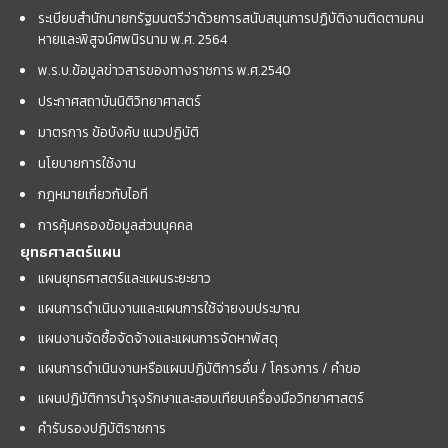
ระเบียบสำนักนายกรัฐมนตรีว่าด้วยการสนับสนุนการปฏิบัติงานติดตามคน
หายและพิสูจน์ศพนิรนาม พ.ศ. 2564
พ.ร.บ.ข้อมูลข่าวสารของทางราชการ พ.ศ.2540
ประกาศสถาบันนิติวิทยาศาสตร์
มาตรการ ข้อบังคับ แนวปฏิบัติ
นโยบายการใช้งาน
กฎหมายเกี่ยวกับไอที
การคุ้มครองข้อมูลส่วนบุคคล
ยุทธศาสตร์แผน
แผนยุทธศาสตร์และแผนระยะยาว
แผนการดำเนินงานและแผนการใช้จ่ายงบประมาณ
แผนงานจัดซื้อจัดจ้างและแผนการจัดหาพัสดุ
แผนการดำเนินงานหรือแผนปฏิบัติการอื่น / โครงการ / คำขอ
แผนปฏิบัติการบำรุงรักษาและสอบเทียบเครื่องมือวิทยาศาสตร์
คำรับรองปฏิบัติราชการ