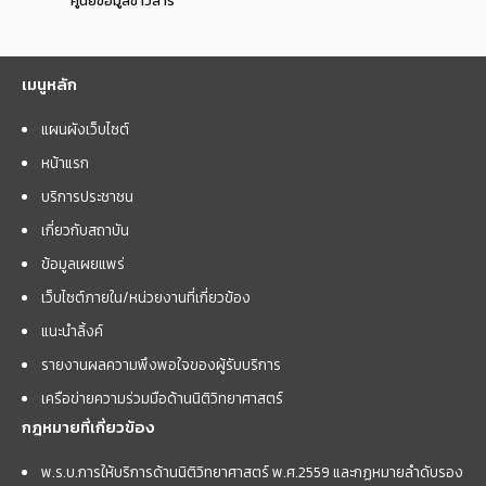
ศูนย์ข้อมูลข่าวสาร
เมนูหลัก
แผนผังเว็บไซต์
หน้าแรก
บริการประชาชน
เกี่ยวกับสถาบัน
ข้อมูลเผยแพร่
เว็บไซต์ภายใน/หน่วยงานที่เกี่ยวข้อง
แนะนำลิ้งค์
รายงานผลความพึงพอใจของผู้รับบริการ
เครือข่ายความร่วมมือด้านนิติวิทยาศาสตร์
กฎหมายที่เกี่ยวข้อง
พ.ร.บ.การให้บริการด้านนิติวิทยาศาสตร์ พ.ศ.2559 และกฏหมายลำดับรอง