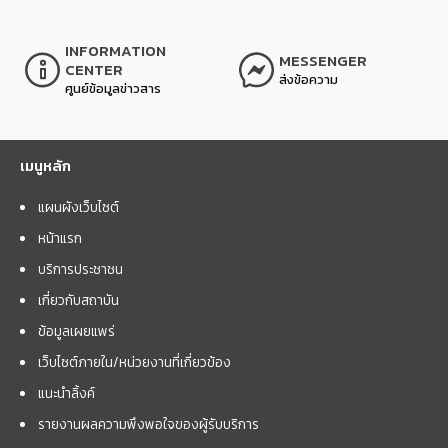
INFORMATION
MESSENGER
CENTER
ส่งข้อความ
ศูนย์ข้อมูลข่าวสาร
เมนูหลัก
แผนผังเว็บไซต์
หน้าแรก
บริการประชาชน
เกี่ยวกับสถาบัน
ข้อมูลเผยแพร่
เว็บไซต์ภายใน/หน่วยงานที่เกี่ยวข้อง
แนะนำลิ้งค์
รายงานผลความพึงพอใจของผู้รับบริการ