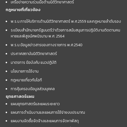
เครือข่ายความร่วมมือด้านนิติวิทยาศาสตร์
กฎหมายที่เกี่ยวข้อง
พ.ร.บ.การให้บริการด้านนิติวิทยาศาสตร์ พ.ศ.2559 และกฏหมายลำดับรอง
ระเบียบสำนักนายกรัฐมนตรีว่าด้วยการสนับสนุนการปฏิบัติงานติดตามคน
หายและพิสูจน์ศพนิรนาม พ.ศ. 2564
พ.ร.บ.ข้อมูลข่าวสารของทางราชการ พ.ศ.2540
ประกาศสถาบันนิติวิทยาศาสตร์
มาตรการ ข้อบังคับ แนวปฏิบัติ
นโยบายการใช้งาน
กฎหมายเกี่ยวกับไอที
การคุ้มครองข้อมูลส่วนบุคคล
ยุทธศาสตร์แผน
แผนยุทธศาสตร์และแผนระยะยาว
แผนการดำเนินงานและแผนการใช้จ่ายงบประมาณ
แผนงานจัดซื้อจัดจ้างและแผนการจัดหาพัสดุ