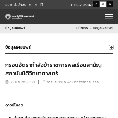
ก
ก
การแสดงผล
ก
ก
ก
ก
ขนาดตัวอักษร
ข้อมูลเผยแพร่
หน้าแรก
ข้อมูลเผยแพร่
ข้อมูลเผยแพร่
กรอบอัตรากำลังข้าราชการพลเรือนสามัญ
สถาบันนิติวิทยาศาสตร์
25 มิ.ย. 2019 11:21
การบริหารและพัฒนาทรัพยากรบุคคล
ดาวน์โหลด
จำนวนข้าราชการจำเเนกตามกองตามการเเบ่งส่วนราชการ