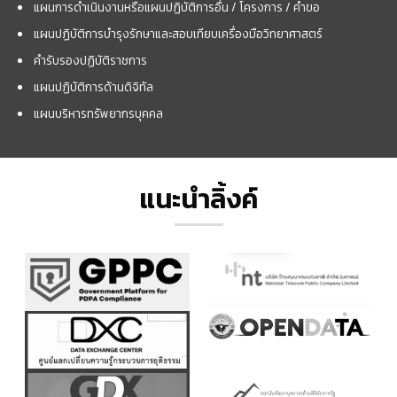
แผนการดำเนินงานหรือแผนปฏิบัติการอื่น / โครงการ / คำขอ
แผนปฏิบัติการบำรุงรักษาและสอบเทียบเครื่องมือวิทยาศาสตร์
คำรับรองปฏิบัติราชการ
แผนปฏิบัติการด้านดิจิทัล
แผนบริหารทรัพยากรบุคคล
แนะนำลิ้งค์