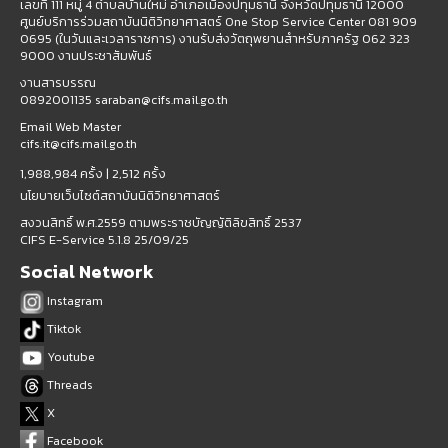
เลขที่ 111 หมู่ 4 ตำบลบ้านใหม่ อำเภอเมืองปทุมธานี จังหวัดปทุมธานี 12000
ศูนย์บริการร่วมสถาบันนิติวิทยาศาสตร์ One Stop Service Center 081 909
0695 (ในวันและเวลาราชการ) งานรับส่งวัตถุพยานสำหรับภาครัฐ 062 323
9000 งานประชาสัมพันธ์
งานสารบรรณ
0892001135 saraban@cifs.mail.go.th
Email Web Master
cifs.it@cifs.mail.go.th
1,988,984 ครั้ง |
2,512 ครั้ง
นโยบายเว็บไซต์สถาบันนิติวิทยาศาสตร์
สงวนสิทธิ์ พ.ศ.2559 ตามพระราชบัญญัติลิขสิทธิ์ 2537
CIFS E-Service 5.1.8 25/09/25
Social Network
Instagram
Tiktok
Youtube
Threads
X
Facebook