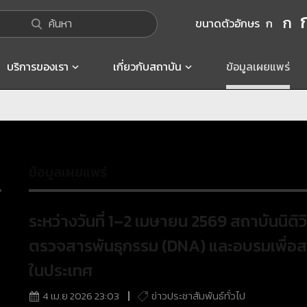
ก
ค้นหา
ขนาดตัวอักษร
ก
บริการของเรา
เกี่ยวกับสถาบัน
ข้อมูลเผยแพร่
ข้อมูลเผยแพร่
ระหว่างวันที่ 1–2 เมษายน 2569 สถาบันนิต
ตรวจสารพันธุกรรม (DNA) และอบรมเพื่อสร้
ในประเทศ
4 เม.ย 2026 23:03
ข่าวประชาสัมพันธ์ทั่วไป