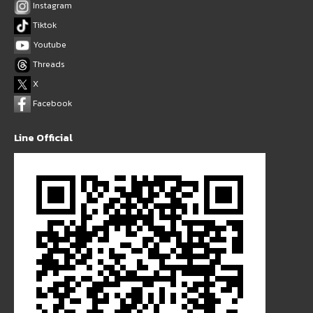
Instagram
Tiktok
Youtube
Threads
X
Facebook
Line Official