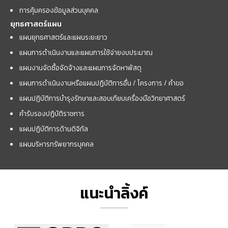
การคุ้มครองข้อมูลส่วนบุคคล
ยุทธศาสตร์แผน
แผนยุทธศาสตร์และแผนระยะยาว
แผนการดำเนินงานและแผนการใช้จ่ายงบประมาณ
แผนงานจัดซื้อจัดจ้างและแผนการจัดหาพัสดุ
แผนการดำเนินงานหรือแผนปฏิบัติการอื่น / โครงการ / คำขอ
แผนปฏิบัติการบำรุงรักษาและสอบเทียบเครื่องมือวิทยาศาสตร์
คำรับรองปฏิบัติราชการ
แผนปฏิบัติการด้านดิจิทัล
แผนบริหารทรัพยากรบุคคล
แนะนำลิ้งค์