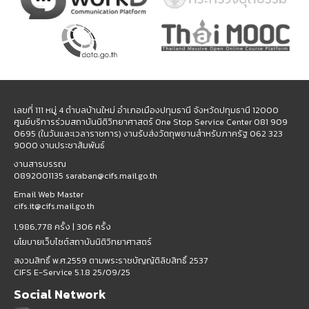
เลขที่ 111 หมู่ 4 ตำบลบ้านใหม่ อำเภอเมืองปทุมธานี จังหวัดปทุมธานี 12000
ศูนย์บริการร่วมสถาบันนิติวิทยาศาสตร์ One Stop Service Center 081 909
0695 (ในวันและเวลาราชการ) งานรับส่งวัตถุพยานสำหรับภาครัฐ 062 323
9000 งานประชาสัมพันธ์
งานสารบรรณ
0892001135 saraban@cifs.mail.go.th
Email Web Master
cifs.it@cifs.mail.go.th
1,986,778 ครั้ง |
306 ครั้ง
นโยบายเว็บไซต์สถาบันนิติวิทยาศาสตร์
สงวนสิทธิ์ พ.ศ.2559 ตามพระราชบัญญัติลิขสิทธิ์ 2537
CIFS E-Service 5.1.8 25/09/25
Social Network