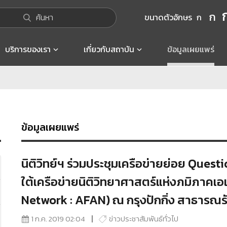
ก
ค้นหา
ขนาดตัวอักษร
ก
บริการของเรา
เกี่ยวกับสถาบัน
ข้อมูลเผยแพร่
ข้อมูลเผยแพร่
นิติวิทย์ฯ ร่วมประชุมเครือข่ายย่อย Qu
ใต้เครือข่ายนิติวิทยาศาสตร์แห่งภมิภาคเ
Network : AFAN) ณ กรุงปักกิ่ง สาธารณ
1 ก.ค. 2019 02:04
ข่าวประชาสัมพันธ์ทั่วไป