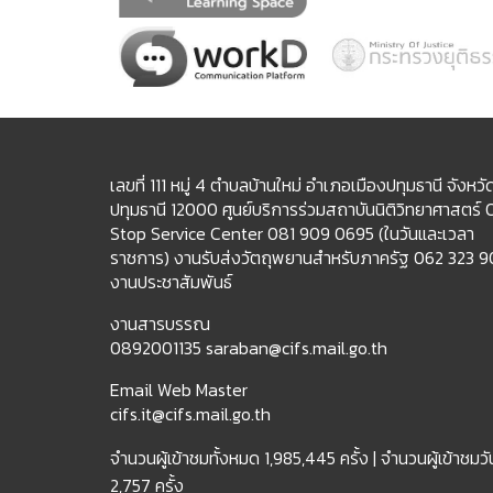
เลขที่ 111 หมู่ 4 ตำบลบ้านใหม่ อำเภอเมืองปทุมธานี จังหวั
ปทุมธานี 12000 ศูนย์บริการร่วมสถาบันนิติวิทยาศาสตร์
Stop Service Center 081 909 0695 (ในวันและเวลา
ราชการ) งานรับส่งวัตถุพยานสำหรับภาครัฐ 062 323 
งานประชาสัมพันธ์
งานสารบรรณ
0892001135 saraban@cifs.mail.go.th
Email Web Master
cifs.it@cifs.mail.go.th
จำนวนผู้เข้าชมทั้งหมด
1,985,445 ครั้ง |
จำนวนผู้เข้าชมวัน
2,757 ครั้ง