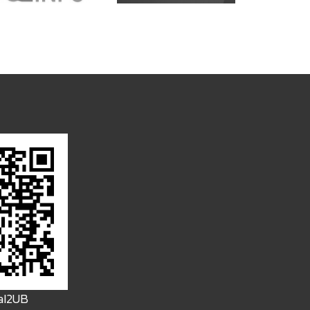
FaI2UB