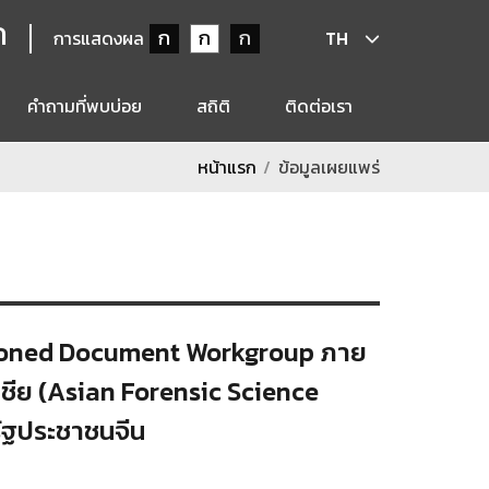
ก
ก
ก
ก
การแสดงผล
TH
คำถามที่พบบ่อย
สถิติ
ติดต่อเรา
หน้าแรก
ข้อมูลเผยแพร่
estioned Document Workgroup ภาย
อเชีย (Asian Forensic Science
รัฐประชาชนจีน