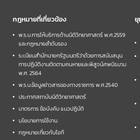
กฎหมายที่เกี่ยวข้อง
ย
พ.ร.บ.การให้บริการด้านนิติวิทยาศาสตร์ พ.ศ.2559
และกฏหมายลำดับรอง
ระเบียบสำนักนายกรัฐมนตรีว่าด้วยการสนับสนุน
การปฏิบัติงานติดตามคนหายและพิสูจน์ศพนิรนาม
พ.ศ. 2564
พ.ร.บ.ข้อมูลข่าวสารของทางราชการ พ.ศ.2540
ประกาศสถาบันนิติวิทยาศาสตร์
มาตรการ ข้อบังคับ แนวปฏิบัติ
นโยบายการใช้งาน
กฎหมายเกี่ยวกับไอที