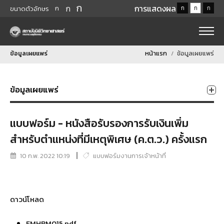
ก
ก
การแสดงผล
ก
ก
ก
ก
ขนาดตัวอักษร
ข้อมูลเผยแพร่
หน้าแรก
ข้อมูลเผยแพร่
ข้อมูลเผยแพร่
แบบฟอร์ม - หนังสือรับรองการรับเงินเพิ่ม
สำหรับตำแหน่งที่มีเหตุพิเศษ (ค.ต.ว.) ครั้งแรก
10 ก.พ. 2022 10:19
แบบฟอร์มงานการเจ้าหน้าที่
ดาวน์โหลด
FMHRM015.pdf