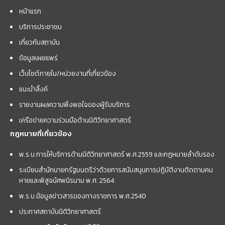
หน้าแรก
บริการประชาชน
เกี่ยวกับสถาบัน
ข้อมูลเผยแพร่
เว็บไซต์ภายใน/หน่วยงานที่เกี่ยวข้อง
แนะนำลิ้งค์
รายงานผลความพึงพอใจของผู้รับบริการ
เครือข่ายความร่วมมือด้านนิติวิทยาศาสตร์
กฎหมายที่เกี่ยวข้อง
พ.ร.บ.การให้บริการด้านนิติวิทยาศาสตร์ พ.ศ.2559 และกฏหมายลำดับรอง
ระเบียบสำนักนายกรัฐมนตรีว่าด้วยการสนับสนุนการปฏิบัติงานติดตามคน
หายและพิสูจน์ศพนิรนาม พ.ศ. 2564
พ.ร.บ.ข้อมูลข่าวสารของทางราชการ พ.ศ.2540
ประกาศสถาบันนิติวิทยาศาสตร์