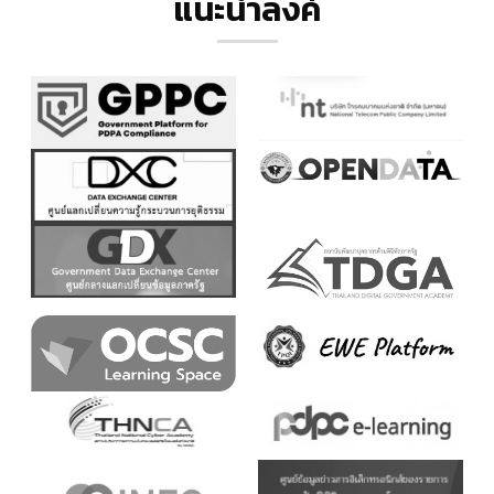
แนะนำลิ้งค์