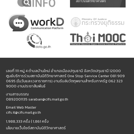
เลขที่ 111 หมู่ 4 ตำบลบ้านใหม่ อำเภอเมืองปทุมธานี จังหวัดปทุมธานี 12000
ศูนย์บริการร่วมสถาบันนิติวิทยาศาสตร์ One Stop Service Center 081 909
0695 (ในวันและเวลาราชการ) งานรับส่งวัตถุพยานสำหรับภาครัฐ 062 323
9000 งานประชาสัมพันธ์
งานสารบรรณ
0892001135 saraban@cifs.mail.go.th
Email Web Master
cifs.it@cifs.mail.go.th
1,988,333 ครั้ง |
1,861 ครั้ง
นโยบายเว็บไซต์สถาบันนิติวิทยาศาสตร์