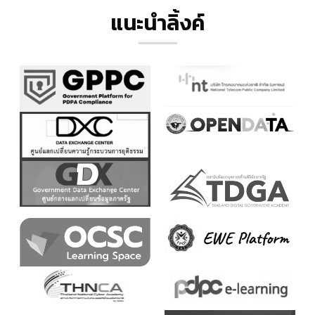
แนะนำลิ้งค์