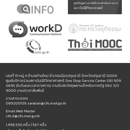
เลขที่ 111 หมู่ 4 ตำบลบ้านใหม่ อำเภอเมืองปทุมธานี จังหวัดปทุมธานี 12000
ศูนย์บริการร่วมสถาบันนิติวิทยาศาสตร์ One Stop Service Center 081 909
0695 (ในวันและเวลาราชการ) งานรับส่งวัตถุพยานสำหรับภาครัฐ 062 323
9000 งานประชาสัมพันธ์
งานสารบรรณ
0892001135 saraban@cifs.mail.go.th
Email Web Master
cifs.it@cifs.mail.go.th
1,998,530 ครั้ง |
567 ครั้ง