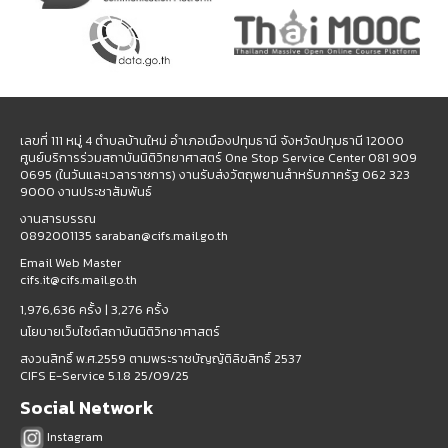
เลขที่ 111 หมู่ 4 ตำบลบ้านใหม่ อำเภอเมืองปทุมธานี จังหวัดปทุมธานี 12000
ศูนย์บริการร่วมสถาบันนิติวิทยาศาสตร์ One Stop Service Center 081 909
0695 (ในวันและเวลาราชการ) งานรับส่งวัตถุพยานสำหรับภาครัฐ 062 323
9000 งานประชาสัมพันธ์
งานสารบรรณ
0892001135 saraban@cifs.mail.go.th
Email Web Master
cifs.it@cifs.mail.go.th
1,976,636 ครั้ง |
3,276 ครั้ง
นโยบายเว็บไซต์สถาบันนิติวิทยาศาสตร์
สงวนสิทธิ์ พ.ศ.2559 ตามพระราชบัญญัติลิขสิทธิ์ 2537
CIFS E-Service 5.1.8 25/09/25
Social Network
Instagram