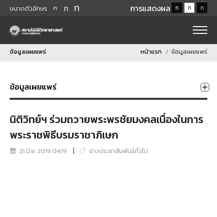
ก
ก
การแสดงผล
ก
ก
ก
ก
ขนาดตัวอักษร
ข้อมูลเผยแพร่
หน้าแรก
ข้อมูลเผยแพร่
ข้อมูลเผยแพร่
นิติวิทย์ฯ ร่วมถวายพระพรชัยมงคลเนื่องในการ
พระราชพิธีบรมราชาภิเษก
21 มิ.ย. 2019 04:19
ข่าวประชาสัมพันธ์ทั่วไป