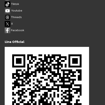
Tiktok
Youtube
Threads
X
Facebook
Line Official