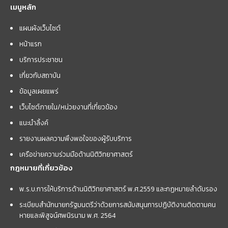
เมนูหลัก
แผนผังเว็บไซต์
หน้าแรก
บริการประชาชน
เกี่ยวกับสถาบัน
ข้อมูลเผยแพร่
เว็บไซต์ภายใน/หน่วยงานที่เกี่ยวข้อง
แนะนำลิ้งค์
รายงานผลความพึงพอใจของผู้รับบริการ
เครือข่ายความร่วมมือด้านนิติวิทยาศาสตร์
กฎหมายที่เกี่ยวข้อง
พ.ร.บ.การให้บริการด้านนิติวิทยาศาสตร์ พ.ศ.2559 และกฏหมายลำดับรอง
ระเบียบสำนักนายกรัฐมนตรีว่าด้วยการสนับสนุนการปฏิบัติงานติดตามคน
หายและพิสูจน์ศพนิรนาม พ.ศ. 2564