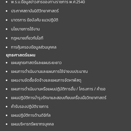
พ.ร.บ.ข้อมูลข่าวสารของทางราชการ พ.ศ.2540
ประกาศสถาบันนิติวิทยาศาสตร์
มาตรการ ข้อบังคับ แนวปฏิบัติ
นโยบายการใช้งาน
กฎหมายเกี่ยวกับไอที
การคุ้มครองข้อมูลส่วนบุคคล
ยุทธศาสตร์แผน
แผนยุทธศาสตร์และแผนระยะยาว
แผนการดำเนินงานและแผนการใช้จ่ายงบประมาณ
แผนงานจัดซื้อจัดจ้างและแผนการจัดหาพัสดุ
แผนการดำเนินงานหรือแผนปฏิบัติการอื่น / โครงการ / คำขอ
แผนปฏิบัติการบำรุงรักษาและสอบเทียบเครื่องมือวิทยาศาสตร์
คำรับรองปฏิบัติราชการ
แผนปฏิบัติการด้านดิจิทัล
แผนบริหารทรัพยากรบุคคล