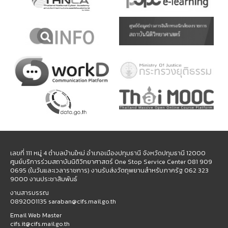
เลขที่ 111 หมู่ 4 ตำบลบ้านใหม่ อำเภอเมืองปทุมธานี จังหวัดปทุมธานี 12000
ศูนย์บริการร่วมสถาบันนิติวิทยาศาสตร์ One Stop Service Center 081 909
0695 (ในวันและเวลาราชการ) งานรับส่งวัตถุพยานสำหรับภาครัฐ 062 323
9000 งานประชาสัมพันธ์
งานสารบรรณ
0892001135 saraban@cifs.mail.go.th
Email Web Master
cifs.it@cifs.mail.go.th