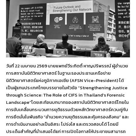
วันที่ 22 เมษายน 2569 นายแพทย์วีระกิตติ์ หาญปริพรรณ์ ผู้อำนวย
การสถาบันนิติวิทยาศาสตร์ ในฐานะรองประธานเครือข่าย
นิติวิทยาศาสตร์แห่งภูมิภาคเอเชีย (AFSN Vice-President) ได้
เป็นผู้แทนประเทศไทยบรรยายในหัวข้อ “Strengthening Justice
through Science: The Role of CIFS in Thailand’s Forensic
Landscape”โดยสะท้อนบทบาทของสถาบันนิติวิทยาศาสตร์ไทยใน
การขับเคลื่อนกระบวนการยุติธรรมด้วยหลักวิทยาศาสตร์ควบคู่กับ
การยึดมั่นในพันธกิจ “อำนวยความยุติธรรมและคุ้มครองสังคม” และ
การดำเนินงานอย่างเป็นอิสระ โปร่งใส และตรวจสอบได้ โดยมี
ประเด็นสำคัญที่นำเสนอได้แก่ การเปิดโอกาสให้ประชาชนสามารถ