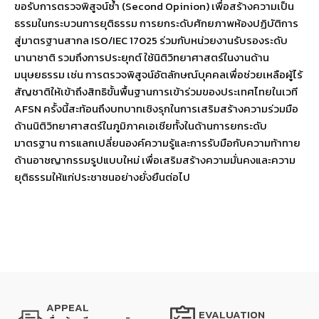
ขอรับการตรวจพิสูจน์ซ้ำ (Second Opinion) เพื่อสร้างความเป็น
ธรรมในกระบวนการยุติธรรม การยกระดับศักยภาพห้องปฏิบัติการ
สู่มาตรฐานสากล ISO/IEC 17025 ร่วมกับหน่วยงานรับรองระดับ
นานาชาติ รวมถึงการประยุกต์ ใช้นิติวิทยาศาสตร์ในงานด้าน
มนุษยธรรม เช่น การตรวจพิสูจน์อัตลักษณ์บุคคลเพื่อช่วยเหลือผู้ไร้
สัญชาติให้เข้าถึงสิทธิขั้นพื้นฐานการเข้าร่วมของประเทศไทยในเวที
AFSN ครั้งนี้สะท้อนถึงบทบาทเชิงรุกในการเสริมสร้างความร่วมมือ
ด้านนิติวิทยาศาสตร์ในภูมิภาคเอเชียทั้งในด้านการยกระดับ
มาตรฐาน การแลกเปลี่ยนองค์ความรู้และการรับมือกับความท้าทาย
ด้านอาชญากรรมรูปแบบใหม่ เพื่อเสริมสร้างความมั่นคงและความ
ยุติธรรมให้แก่ประชาชนอย่างยั่งยืนต่อไป
APPEAL
EVALUATION