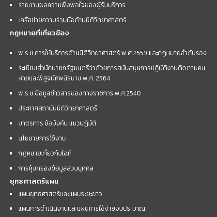
รายงานผลความพึงพอใจของผู้รับบริการ
เครือข่ายความร่วมมือด้านนิติวิทยาศาสตร์
กฎหมายที่เกี่ยวข้อง
พ.ร.บ.การให้บริการด้านนิติวิทยาศาสตร์ พ.ศ.2559 และกฏหมายลำดับรอง
ระเบียบสำนักนายกรัฐมนตรีว่าด้วยการสนับสนุนการปฏิบัติงานติดตามคน
หายและพิสูจน์ศพนิรนาม พ.ศ. 2564
พ.ร.บ.ข้อมูลข่าวสารของทางราชการ พ.ศ.2540
ประกาศสถาบันนิติวิทยาศาสตร์
มาตรการ ข้อบังคับ แนวปฏิบัติ
นโยบายการใช้งาน
กฎหมายเกี่ยวกับไอที
การคุ้มครองข้อมูลส่วนบุคคล
ยุทธศาสตร์แผน
แผนยุทธศาสตร์และแผนระยะยาว
แผนการดำเนินงานและแผนการใช้จ่ายงบประมาณ