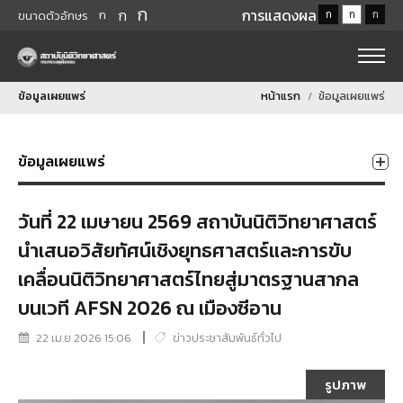
ก
ก
การแสดงผล
ก
ก
ก
ก
ขนาดตัวอักษร
ข้อมูลเผยแพร่
หน้าแรก
ข้อมูลเผยแพร่
ข้อมูลเผยแพร่
วันที่ 22 เมษายน 2569 สถาบันนิติวิทยาศาสตร์
นำเสนอวิสัยทัศน์เชิงยุทธศาสตร์และการขับ
เคลื่อนนิติวิทยาศาสตร์ไทยสู่มาตรฐานสากล
บนเวที AFSN 2026 ณ เมืองซีอาน
22 เม.ย 2026 15:06
ข่าวประชาสัมพันธ์ทั่วไป
รูปภาพ