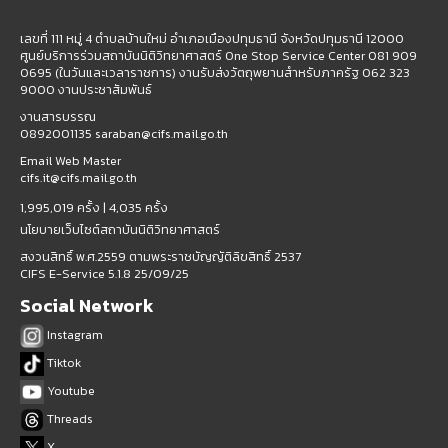
เลขที่ 111 หมู่ 4 ตำบลบ้านใหม่ อำเภอเมืองปทุมธานี จังหวัดปทุมธานี 12000
ศูนย์บริการร่วมสถาบันนิติวิทยาศาสตร์ One Stop Service Center 081 909
0695 (ในวันและเวลาราชการ) งานรับส่งวัตถุพยานสำหรับภาครัฐ 062 323
9000 งานประชาสัมพันธ์
งานสารบรรณ
0892001135 saraban@cifs.mail.go.th
Email Web Master
cifs.it@cifs.mail.go.th
1,995,019 ครั้ง |
4,035 ครั้ง
นโยบายเว็บไซต์สถาบันนิติวิทยาศาสตร์
สงวนสิทธิ์ พ.ศ.2559 ตามพระราชบัญญัติลิขสิทธิ์ 2537
CIFS E-Service 5.1.8 25/09/25
Social Network
Instagram
Tiktok
Youtube
Threads
X