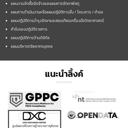
แผนงานจัดซื้อจัดจ้างและแผนการจัดหาพัสดุ
แผนการดำเนินงานหรือแผนปฏิบัติการอื่น / โครงการ / คำขอ
แผนปฏิบัติการบำรุงรักษาและสอบเทียบเครื่องมือวิทยาศาสตร์
คำรับรองปฏิบัติราชการ
แผนปฏิบัติการด้านดิจิทัล
แผนบริหารทรัพยากรบุคคล
แนะนำลิ้งค์