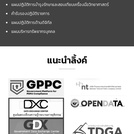
แผนปฏิบัติการบำรุงรักษาและสอบเทียบเครื่องมือวิทยาศาสตร์
คำรับรองปฏิบัติราชการ
แผนปฏิบัติการด้านดิจิทัล
แผนบริหารทรัพยากรบุคคล
แนะนำลิ้งค์