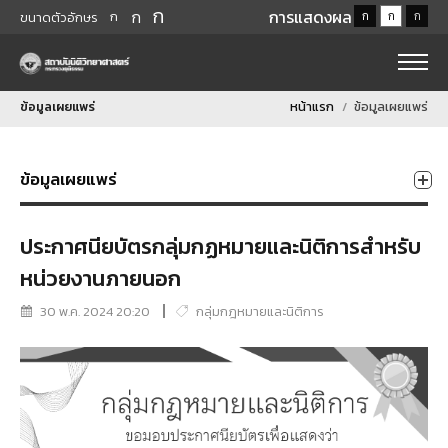
ก
ก
การแสดงผล
ก
ก
ก
ก
ขนาดตัวอักษร
ข้อมูลเผยแพร่
หน้าแรก
ข้อมูลเผยแพร่
ข้อมูลเผยแพร่
ประกาศนียบัตรกลุ่มกฏหมายและนิติการสำหรับ
หน่วยงานภายนอก
30 พ.ค. 2024 20:20
กลุ่มกฎหมายและนิติการ