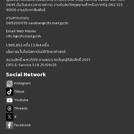
0695 (ในวันและเวลาราชการ) งานรับส่งวัตถุพยานสำหรับภาครัฐ 062 323
9000 งานประชาสัมพันธ์
งานสารบรรณ
0892001135 saraban@cifs.mail.go.th
Email Web Master
cifs.it@cifs.mail.go.th
1,985,852 ครั้ง |
3,164 ครั้ง
นโยบายเว็บไซต์สถาบันนิติวิทยาศาสตร์
สงวนสิทธิ์ พ.ศ.2559 ตามพระราชบัญญัติลิขสิทธิ์ 2537
CIFS E-Service 5.1.8 25/09/25
Social Network
Instagram
Tiktok
Youtube
Threads
X
Facebook