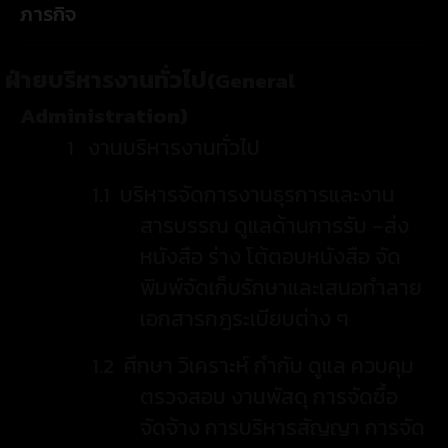
ภารกิจ
ฝ่ายบริหารงานทั่วไป
(General
Administration)
1
งานบริหารงานทั่วไป
1.1
บริหารจัดการงานธุรการและงาน
สารบรรณ ดูแลด้านการรับ
–
ส่ง
หนังสือ ร่าง โต้ตอบหนังสือ จัด
พิมพ์จัดเก็บรักษาและเสนอทำลาย
เอกสารกฎระเบียบต่าง ๆ
1.2
ศึกษา วิเคราะห์ กำกับ ดูแล ควบคุม
ตรวจสอบ งานพัสดุ การจัดซื้อ
จัดจ้าง การบริหารสัญญา การจัด