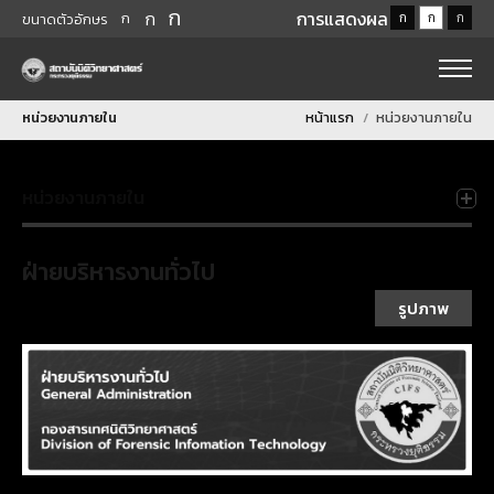
ก
ก
การแสดงผล
ก
ก
ก
ก
ขนาดตัวอักษร
หน่วยงานภายใน
หน้าแรก
หน่วยงานภายใน
หน่วยงานภายใน
ฝ่ายบริหารงานทั่วไป
รูปภาพ