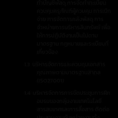
ทำบัญชีพัสดุ การจัดทำทะเบียน
ควบคุมครุภัณฑ์
ผู้ควบคุม การเบิก
จ่าย การจัดการคลังพัสดุ การ
จำหน่ายการบริหารสินทรัพย์ เพื่อ
ให้การปฏิบัติงานเป็นไปตาม
มาตรฐาน กฎหมายและระเบียบที่
เกี่ยวข้อง
1.3
บริหารจัดการและควบคุมเอกสาร
คุณภาพตามมาตรฐานสากล
(
ISO27001)
1.4
บริหารจัดการการจัดประชุมการฝึก
อบรมของกลุ่มงานเทคโนโลยี
สารสนเทศและการสื่อสาร ติดต่อ
ประสานงานกับหน่วยงานทั้ง