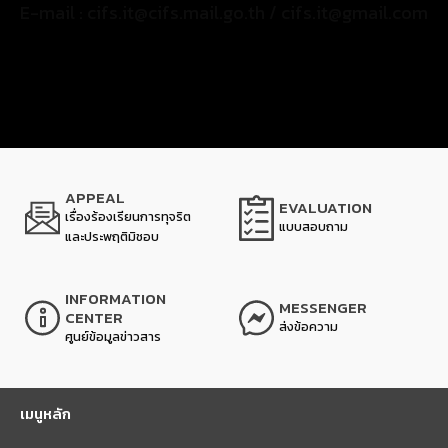
E-mail : cifs.it@cifs.mail.go.th / cifs.it@gmail.com
APPEAL
EVALUATION
เรื่องร้องเรียนการทุจริต
แบบสอบถาม
และประพฤติมิชอบ
INFORMATION
MESSENGER
CENTER
ส่งข้อความ
ศูนย์ข้อมูลข่าวสาร
เมนูหลัก