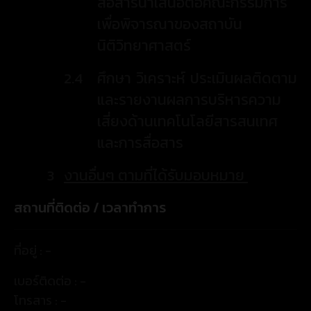
สื่อสารนำเสนอต่อคณะกรรมการ
เพื่อพิจารณาของสถาบัน
นิติวิทยาศาสตร์
2.4
ศึกษา วิเคราะห์ ประเมินผลติดตาม
และรายงานผลการบริหารความ
เสี่ยงด้านเทคโนโลยีสารสนเทศ
และการสื่อสาร
3
งานอื่นๆ ตามที่ได้รับมอบหมาย
สถานที่ติดต่อ / เวลาทำการ
ที่อยู่ : -
เบอร์ติดต่อ : -
โทรสาร : -