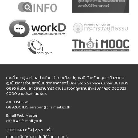
เลขที่ 111 หมู่ 4 ตำบลบ้านใหม่ อำเภอเมืองปทุมธานี จังหวัดปทุมธานี 12000
ศูนย์บริการร่วมสถาบันนิติวิทยาศาสตร์ One Stop Service Center 081 909
0695 (ในวันและเวลาราชการ) งานรับส่งวัตถุพยานสำหรับภาครัฐ 062 323
9000 งานประชาสัมพันธ์
งานสารบรรณ
0892001135 saraban@cifs.mail.go.th
Email Web Master
cifs.it@cifs.mail.go.th
1,989,048 ครั้ง |
2,576 ครั้ง
นโยบายเว็บไซต์สถาบันนิติวิทยาศาสตร์