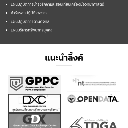
แผนปฏิบัติการบำรุงรักษาและสอบเทียบเครื่องมือวิทยาศาสตร์
คำรับรองปฏิบัติราชการ
แผนปฏิบัติการด้านดิจิทัล
แผนบริหารทรัพยากรบุคคล
แนะนำลิ้งค์