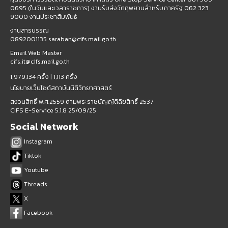
0695 (ในวันและเวลาราชการ) งานรับส่งวัตถุพยานสำหรับภาครัฐ 062 323
9000 งานประชาสัมพันธ์
งานสารบรรณ
0892001135 saraban@cifs.mail.go.th
Email Web Master
cifs.it@cifs.mail.go.th
1,979,134 ครั้ง |
1,113 ครั้ง
นโยบายเว็บไซต์สถาบันนิติวิทยาศาสตร์
สงวนสิทธิ์ พ.ศ.2559 ตามพระราชบัญญัติลิขสิทธิ์ 2537
CIFS E-Service 5.1.8 25/09/25
Social Network
Instagram
Tiktok
Youtube
Threads
X
Facebook