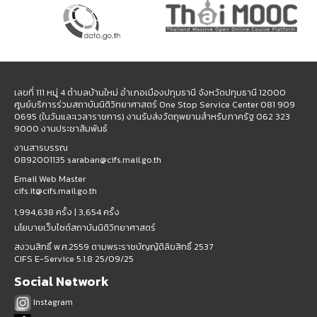
เลขที่ 111 หมู่ 4 ตำบลบ้านใหม่ อำเภอเมืองปทุมธานี จังหวัดปทุมธานี 12000
ศูนย์บริการร่วมสถาบันนิติวิทยาศาสตร์ One Stop Service Center 081 909
0695 (ในวันและเวลาราชการ) งานรับส่งวัตถุพยานสำหรับภาครัฐ 062 323
9000 งานประชาสัมพันธ์
งานสารบรรณ
0892001135 saraban@cifs.mail.go.th
Email Web Master
cifs.it@cifs.mail.go.th
1,994,638 ครั้ง |
3,654 ครั้ง
นโยบายเว็บไซต์สถาบันนิติวิทยาศาสตร์
สงวนสิทธิ์ พ.ศ.2559 ตามพระราชบัญญัติลิขสิทธิ์ 2537
CIFS E-Service 5.1.8 25/09/25
Social Network
Instagram