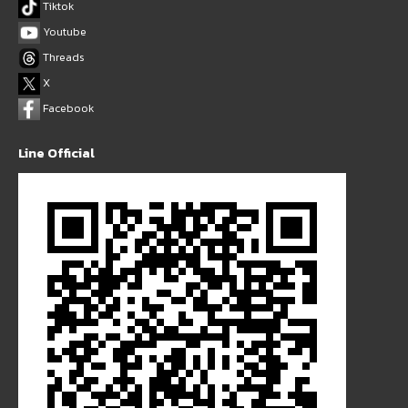
Tiktok
Youtube
Threads
X
Facebook
Line Official