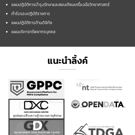
แผนปฏิบัติการบำรุงรักษาและสอบเทียบเครื่องมือวิทยาศาสตร์
คำรับรองปฏิบัติราชการ
แผนปฏิบัติการด้านดิจิทัล
แผนบริหารทรัพยากรบุคคล
แนะนำลิ้งค์