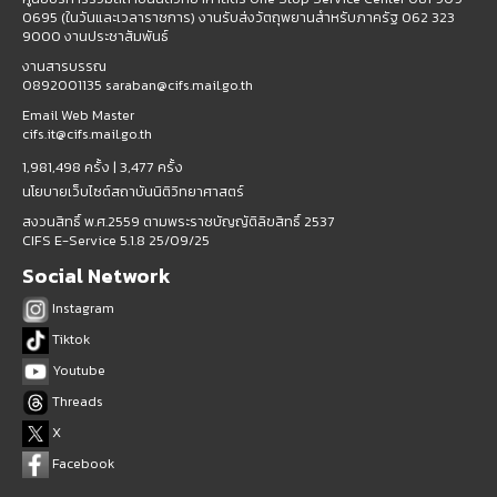
0695 (ในวันและเวลาราชการ) งานรับส่งวัตถุพยานสำหรับภาครัฐ 062 323
9000 งานประชาสัมพันธ์
งานสารบรรณ
0892001135 saraban@cifs.mail.go.th
Email Web Master
cifs.it@cifs.mail.go.th
1,981,498 ครั้ง |
3,477 ครั้ง
นโยบายเว็บไซต์สถาบันนิติวิทยาศาสตร์
สงวนสิทธิ์ พ.ศ.2559 ตามพระราชบัญญัติลิขสิทธิ์ 2537
CIFS E-Service 5.1.8 25/09/25
Social Network
Instagram
Tiktok
Youtube
Threads
X
Facebook