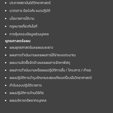
ประกาศสถาบันนิติวิทยาศาสตร์
มาตรการ ข้อบังคับ แนวปฏิบัติ
นโยบายการใช้งาน
กฎหมายเกี่ยวกับไอที
การคุ้มครองข้อมูลส่วนบุคคล
ยุทธศาสตร์แผน
แผนยุทธศาสตร์และแผนระยะยาว
แผนการดำเนินงานและแผนการใช้จ่ายงบประมาณ
แผนงานจัดซื้อจัดจ้างและแผนการจัดหาพัสดุ
แผนการดำเนินงานหรือแผนปฏิบัติการอื่น / โครงการ / คำขอ
แผนปฏิบัติการบำรุงรักษาและสอบเทียบเครื่องมือวิทยาศาสตร์
คำรับรองปฏิบัติราชการ
แผนปฏิบัติการด้านดิจิทัล
แผนบริหารทรัพยากรบุคคล