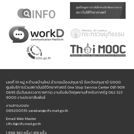
เลขที่ 111 หมู่ 4 ตำบลบ้านใหม่ อำเภอเมืองปทุมธานี จังหวัดปทุมธานี 12000
ศูนย์บริการร่วมสถาบันนิติวิทยาศาสตร์ One Stop Service Center 081 909
0695 (ในวันและเวลาราชการ) งานรับส่งวัตถุพยานสำหรับภาครัฐ 062 323
9000 งานประชาสัมพันธ์
งานสารบรรณ
0892001135 saraban@cifs.mail.go.th
Email Web Master
cifs.it@cifs.mail.go.th
1,998,382 ครั้ง |
419 ครั้ง