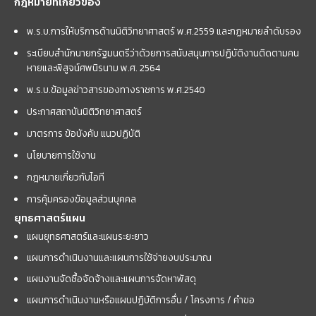
กฎหมายที่เกี่ยวข้อง
พ.ร.บ.การให้บริการด้านนิติวิทยาศาสตร์ พ.ศ.2559 และกฏหมายลำดับรอง
ระเบียบสำนักนายกรัฐมนตรีว่าด้วยการสนับสนุนการปฏิบัติงานติดตามคน
หายและพิสูจน์ศพนิรนาม พ.ศ. 2564
พ.ร.บ.ข้อมูลข่าวสารของทางราชการ พ.ศ.2540
ประกาศสถาบันนิติวิทยาศาสตร์
มาตรการ ข้อบังคับ แนวปฏิบัติ
นโยบายการใช้งาน
กฎหมายเกี่ยวกับไอที
การคุ้มครองข้อมูลส่วนบุคคล
ยุทธศาสตร์แผน
แผนยุทธศาสตร์และแผนระยะยาว
แผนการดำเนินงานและแผนการใช้จ่ายงบประมาณ
แผนงานจัดซื้อจัดจ้างและแผนการจัดหาพัสดุ
แผนการดำเนินงานหรือแผนปฏิบัติการอื่น / โครงการ / คำขอ