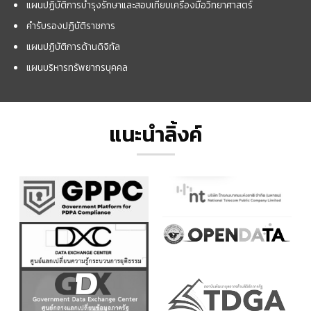
แผนปฏิบัติการบำรุงรักษาและสอบเทียบเครื่องมือวิทยาศาสตร์
คำรับรองปฏิบัติราชการ
แผนปฏิบัติการด้านดิจิทัล
แผนบริหารทรัพยากรบุคคล
แนะนำลิ้งค์