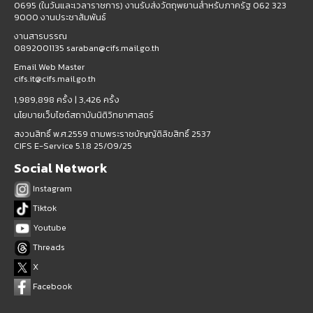
0695 (ในวันและเวลาราชการ) งานรับส่งวัตถุพยานสำหรับภาครัฐ 062 323
9000 งานประชาสัมพันธ์
งานสารบรรณ
0892001135 saraban@cifs.mail.go.th
Email Web Master
cifs.it@cifs.mail.go.th
1,989,898 ครั้ง |
3,426 ครั้ง
นโยบายเว็บไซต์สถาบันนิติวิทยาศาสตร์
สงวนสิทธิ์ พ.ศ.2559 ตามพระราชบัญญัติลิขสิทธิ์ 2537
CIFS E-Service 5.1.8 25/09/25
Social Network
Instagram
Tiktok
Youtube
Threads
X
Facebook