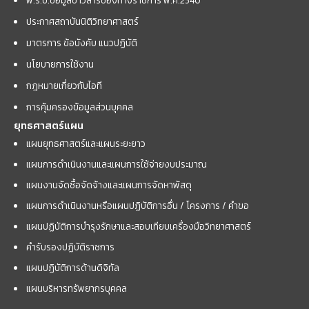
ประกาศสถาบันนิติวิทยาศาสตร์
มาตรการ ข้อบังคับ แนวปฏิบัติ
นโยบายการใช้งาน
กฎหมายเกี่ยวกับไอที
การคุ้มครองข้อมูลส่วนบุคคล
ยุทธศาสตร์แผน
แผนยุทธศาสตร์และแผนระยะยาว
แผนการดำเนินงานและแผนการใช้จ่ายงบประมาณ
แผนงานจัดซื้อจัดจ้างและแผนการจัดหาพัสดุ
แผนการดำเนินงานหรือแผนปฏิบัติการอื่น / โครงการ / คำขอ
แผนปฏิบัติการบำรุงรักษาและสอบเทียบเครื่องมือวิทยาศาสตร์
คำรับรองปฏิบัติราชการ
แผนปฏิบัติการด้านดิจิทัล
แผนบริหารทรัพยากรบุคคล