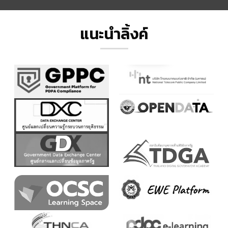
แนะนำลิ้งค์