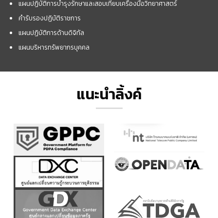
แผนปฏิบัติการบำรุงรักษาและสอบเทียบเครื่องมือวิทยาศาสตร์
คำรับรองปฏิบัติราชการ
แผนปฏิบัติการด้านดิจิทัล
แผนบริหารทรัพยากรบุคคล
แนะนำลิ้งค์