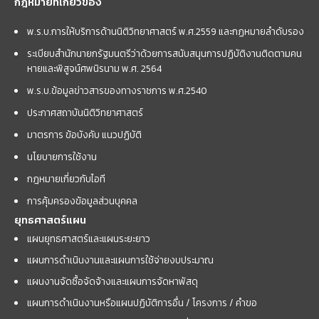
กฎหมายที่เกี่ยวข้อง
พ.ร.บ.การให้บริการด้านนิติวิทยาศาสตร์ พ.ศ.2559 และกฏหมายลำดับรอง
ระเบียบสำนักนายกรัฐมนตรีว่าด้วยการสนับสนุนการปฏิบัติงานติดตามคน
หายและพิสูจน์ศพนิรนาม พ.ศ. 2564
พ.ร.บ.ข้อมูลข่าวสารของทางราชการ พ.ศ.2540
ประกาศสถาบันนิติวิทยาศาสตร์
มาตรการ ข้อบังคับ แนวปฏิบัติ
นโยบายการใช้งาน
กฎหมายเกี่ยวกับไอที
การคุ้มครองข้อมูลส่วนบุคคล
ยุทธศาสตร์แผน
แผนยุทธศาสตร์และแผนระยะยาว
แผนการดำเนินงานและแผนการใช้จ่ายงบประมาณ
แผนงานจัดซื้อจัดจ้างและแผนการจัดหาพัสดุ
แผนการดำเนินงานหรือแผนปฏิบัติการอื่น / โครงการ / คำขอ