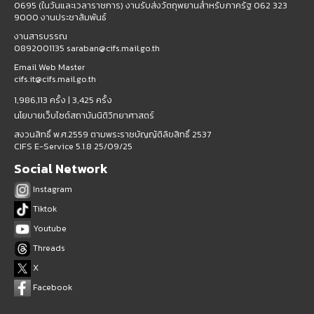
0695 (ในวันและเวลาราชการ) งานรับส่งวัตถุพยานสำหรับภาครัฐ 062 323
9000 งานประชาสัมพันธ์
งานสารบรรณ
0892001135 saraban@cifs.mail.go.th
Email Web Master
cifs.it@cifs.mail.go.th
1,986,113 ครั้ง |
3,425 ครั้ง
นโยบายเว็บไซต์สถาบันนิติวิทยาศาสตร์
สงวนสิทธิ์ พ.ศ.2559 ตามพระราชบัญญัติลิขสิทธิ์ 2537
CIFS E-Service 5.1.8 25/09/25
Social Network
Instagram
Tiktok
Youtube
Threads
X
Facebook