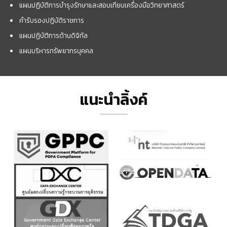
แผนปฏิบัติการบำรุงรักษาและสอบเทียบเครื่องมือวิทยาศาสตร์
คำรับรองปฏิบัติราชการ
แผนปฏิบัติการด้านดิจิทัล
แผนบริหารทรัพยากรบุคคล
แนะนำลิ้งค์