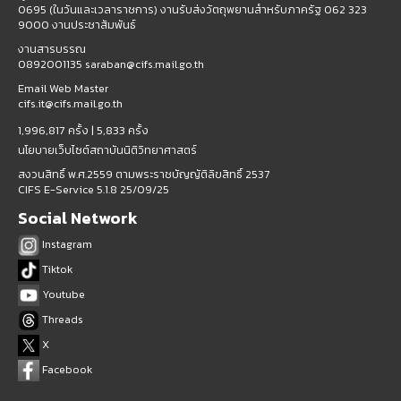
0695 (ในวันและเวลาราชการ) งานรับส่งวัตถุพยานสำหรับภาครัฐ 062 323
9000 งานประชาสัมพันธ์
งานสารบรรณ
0892001135 saraban@cifs.mail.go.th
Email Web Master
cifs.it@cifs.mail.go.th
1,996,817 ครั้ง |
5,833 ครั้ง
นโยบายเว็บไซต์สถาบันนิติวิทยาศาสตร์
สงวนสิทธิ์ พ.ศ.2559 ตามพระราชบัญญัติลิขสิทธิ์ 2537
CIFS E-Service 5.1.8 25/09/25
Social Network
Instagram
Tiktok
Youtube
Threads
X
Facebook