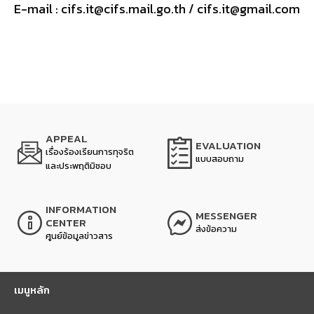
E-mail : cifs.it@cifs.mail.go.th / cifs.it@gmail.com
APPEAL
EVALUATION
เรื่องร้องเรียนการทุจริต
แบบสอบถาม
และประพฤติมิชอบ
INFORMATION
MESSENGER
CENTER
ส่งข้อความ
ศูนย์ข้อมูลข่าวสาร
เมนูหลัก