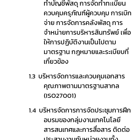
ทำบัญชีพัสดุ การจัดทำทะเบียน
ควบคุมครุภัณฑ์
ผู้ควบคุม การเบิก
จ่าย การจัดการคลังพัสดุ การ
จำหน่ายการบริหารสินทรัพย์ เพื่อ
ให้การปฏิบัติงานเป็นไปตาม
มาตรฐาน กฎหมายและระเบียบที่
เกี่ยวข้อง
1.3
บริหารจัดการและควบคุมเอกสาร
คุณภาพตามมาตรฐานสากล
(
ISO27001)
1.4
บริหารจัดการการจัดประชุมการฝึก
อบรมของกลุ่มงานเทคโนโลยี
สารสนเทศและการสื่อสาร ติดต่อ
ประสานงานกับหน่วยงานทั้ง