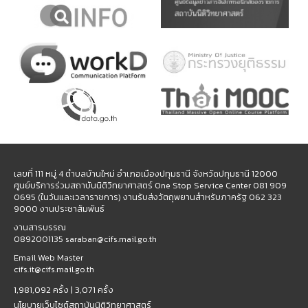
เลขที่ 111 หมู่ 4 ตำบลบ้านใหม่ อำเภอเมืองปทุมธานี จังหวัดปทุมธานี 12000
ศูนย์บริการร่วมสถาบันนิติวิทยาศาสตร์ One Stop Service Center 081 909
0695 (ในวันและเวลาราชการ) งานรับส่งวัตถุพยานสำหรับภาครัฐ 062 323
9000 งานประชาสัมพันธ์
งานสารบรรณ
0892001135 saraban@cifs.mail.go.th
Email Web Master
cifs.it@cifs.mail.go.th
1,981,092 ครั้ง |
3,071 ครั้ง
นโยบายเว็บไซต์สถาบันนิติวิทยาศาสตร์