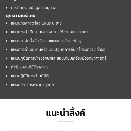
การคุ้มครองข้อมูลส่วนบุคคล
ยุทธศาสตร์แผน
แผนยุทธศาสตร์และแผนระยะยาว
แผนการดำเนินงานและแผนการใช้จ่ายงบประมาณ
แผนงานจัดซื้อจัดจ้างและแผนการจัดหาพัสดุ
แผนการดำเนินงานหรือแผนปฏิบัติการอื่น / โครงการ / คำขอ
แผนปฏิบัติการบำรุงรักษาและสอบเทียบเครื่องมือวิทยาศาสตร์
คำรับรองปฏิบัติราชการ
แผนปฏิบัติการด้านดิจิทัล
แผนบริหารทรัพยากรบุคคล
แนะนำลิ้งค์