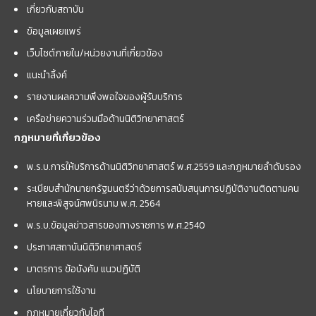
เกี่ยวกับสถาบัน
ข้อมูลเผยแพร่
เว็บไซต์ภายใน/หน่วยงานที่เกี่ยวข้อง
แนะนำลิ้งค์
รายงานผลความพึงพอใจของผู้รับบริการ
เครือข่ายความร่วมมือด้านนิติวิทยาศาสตร์
กฎหมายที่เกี่ยวข้อง
พ.ร.บ.การให้บริการด้านนิติวิทยาศาสตร์ พ.ศ.2559 และกฏหมายลำดับรอง
ระเบียบสำนักนายกรัฐมนตรีว่าด้วยการสนับสนุนการปฏิบัติงานติดตามคน
หายและพิสูจน์ศพนิรนาม พ.ศ. 2564
พ.ร.บ.ข้อมูลข่าวสารของทางราชการ พ.ศ.2540
ประกาศสถาบันนิติวิทยาศาสตร์
มาตรการ ข้อบังคับ แนวปฏิบัติ
นโยบายการใช้งาน
กฎหมายเกี่ยวกับไอที