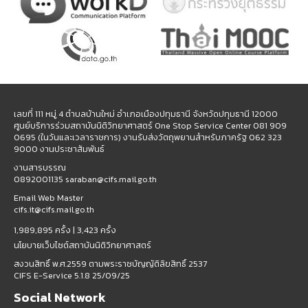
เลขที่ 111 หมู่ 4 ตำบลบ้านใหม่ อำเภอเมืองปทุมธานี จังหวัดปทุมธานี 12000
ศูนย์บริการร่วมสถาบันนิติวิทยาศาสตร์ One Stop Service Center 081 909
0695 (ในวันและเวลาราชการ) งานรับส่งวัตถุพยานสำหรับภาครัฐ 062 323
9000 งานประชาสัมพันธ์
งานสารบรรณ
0892001135 saraban@cifs.mail.go.th
Email Web Master
cifs.it@cifs.mail.go.th
1,989,895 ครั้ง |
3,423 ครั้ง
นโยบายเว็บไซต์สถาบันนิติวิทยาศาสตร์
สงวนสิทธิ์ พ.ศ.2559 ตามพระราชบัญญัติลิขสิทธิ์ 2537
CIFS E-Service 5.1.8 25/09/25
Social Network