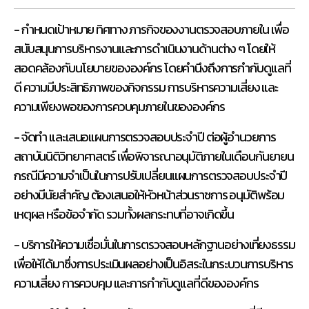
- กำหนดเป้าหมาย ทิศทาง ภารกิจของงานตรวจสอบภายใน เพื่อ
สนับสนุนการบริหารงานและการดำเนินงานด้านต่าง ๆ โดยให้
สอดคล้องกับนโยบายขององค์กร โดยคำนึงถึงการกำกับดูแลที่
ดี ความมีประสิทธิภาพของกิจกรรม การบริหารความเสี่ยง และ
ความเพียงพอของการควบคุมภายในขององค์กร
- จัดทำ และเสนอแผนการตรวจสอบประจำปี ต่อผู้อำนวยการ
สถาบันนิติวิทยาศาสตร์ เพื่อพิจารณาอนุมัติภายในเดือนกันยายน
กรณีมีความจำเป็นในการปรับเปลี่ยนแผนการตรวจสอบประจำปี
อย่างมีนัยสำคัญ ต้องเสนอให้หัวหน้าส่วนราชการ อนุมัติพร้อม
เหตุผล หรือข้อจำกัด รวมทั้งผลกระทบที่อาจเกิดขึ้น
- บริการให้ความเชื่อมั่นในการตรวจสอบหลักฐานอย่างเที่ยงธรรม
เพื่อให้ได้มาซึ่งการประเมินผลอย่างเป็นอิสระในกระบวนการบริหาร
ความเสี่ยง การควบคุม และการกำกับดูแลที่ดีขององค์กร